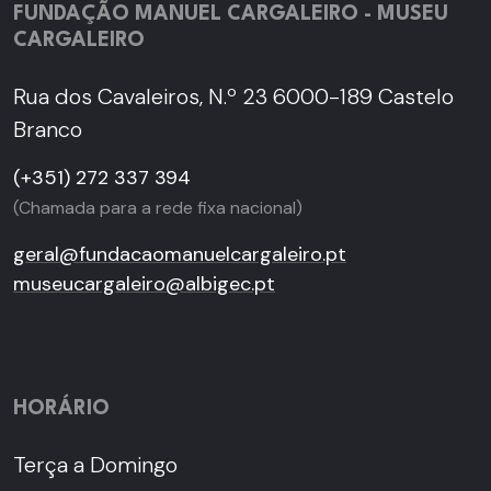
FUNDAÇÃO MANUEL CARGALEIRO - MUSEU
CARGALEIRO
Rua dos Cavaleiros, N.º 23 6000-189 Castelo
Branco
(+351) 272 337 394
(Chamada para a rede fixa nacional)
geral@fundacaomanuelcargaleiro.pt
museucargaleiro@albigec.pt
HORÁRIO
Terça a Domingo