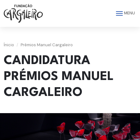
Saltar para o conteúdo principal da página
MENU
Ínicio
Prémios Manuel Cargaleiro
CANDIDATURA
PRÉMIOS MANUEL
CARGALEIRO