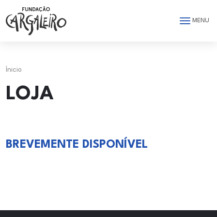
Saltar para o conteúdo principal da página
MENU
Ínicio
LOJA
BREVEMENTE DISPONÍVEL