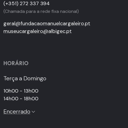
(+351) 272 337 394
(Chamada para a rede fixa nacional)
geral@fundacaomanuelcargaleiro.pt
museucargaleiro@albigec.pt
HORÁRIO
Terça a Domingo
10h00 - 13h00
14h00 - 18h00
Encerrado